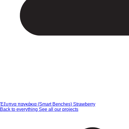
Έξυπνα παγκάκια (Smart Benches) Strawberry
Back to everything
See all our projects