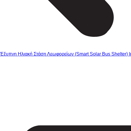
Έξυπνη Ηλιακή Στάση Λεωφορείων (Smart Solar Bus Shelter) Int