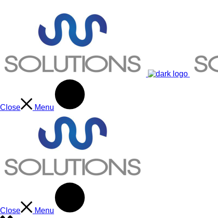
Close
Menu
Close
Menu