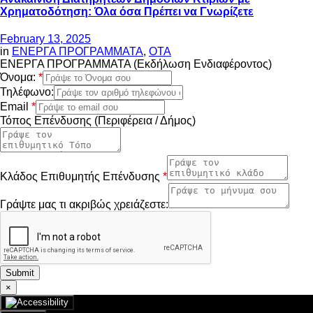
Χρηματοδότηση: Όλα όσα Πρέπει να Γνωρίζετε
February 13, 2025
in
ΕΝΕΡΓΑ ΠΡΟΓΡΑΜΜΑΤΑ
,
ΟΤΑ
ΕΝΕΡΓΑ ΠΡΟΓΡΑΜΜΑΤΑ (Εκδήλωση Ενδιαφέροντος)
Όνομα:
*
Τηλέφωνο:
Email
*
Τόπος Επένδυσης (Περιφέρεια / Δήμος)
Κλάδος Επιθυμητής Επένδυσης
*
Γράψτε μας τι ακριβώς χρειάζεστε:
Submit
×