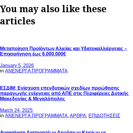
You may also like these
articles
Μεταποίηση Προϊόντων Αλιείας και Υδατοκαλλιέργειας –
Επιχορήγηση έως 6.000.000€
January 5, 2026
in
ΑΝΕΝΕΡΓΑ ΠΡΟΓΡΑΜΜΑΤΑ
ΕΣΔΙΜ: Ενίσχυση επενδυτικών σχεδίων προώθησης
παραγωγής ενέργειας από ΑΠΕ στις Περιφέρειες Δυτικής
Μακεδονίας & Μεγαλόπολης
March 24, 2025
in
ΑΝΕΝΕΡΓΑ ΠΡΟΓΡΑΜΜΑΤΑ
,
ΑΡΘΡΑ
,
ΕΠΙΔΟΤΗΣΕΙΣ
Ανακαίνιση Διατηρητέων Δημόσιων Κτιρίων με