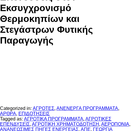
Εκσυγχρονισμό
Θερμοκηπίων και
Στεγάστρων Φυτικής
Παραγωγής
Categorized in:
ΑΓΡΟΤΕΣ
,
ΑΝΕΝΕΡΓΑ ΠΡΟΓΡΑΜΜΑΤΑ
,
ΑΡΘΡΑ
,
ΕΠΙΔΟΤΗΣΕΙΣ
Tagged as:
ΑΓΡΟΤΙΚΑ ΠΡΟΓΡΑΜΜΑΤΑ
,
ΑΓΡΟΤΙΚΕΣ
ΕΠΕΝΔΥΣΕΙΣ
,
ΑΓΡΟΤΙΚΗ ΧΡΗΜΑΤΟΔΟΤΗΣΗ
,
ΑΕΡΟΠΟΝΙΑ
,
ΑΝΑΝΕΩΣΙΜΕΣ ΠΗΓΕΣ ΕΝΕΡΓΕΙΑΣ
,
ΑΠΕ
,
ΓΕΩΡΓΙΑ