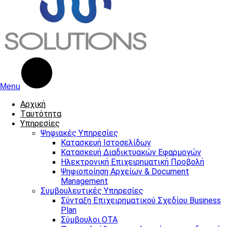
Menu
Αρχική
Tαυτότητα
Υπηρεσίες
Ψηφιακές Υπηρεσίες
Κατασκευή Ιστοσελίδων
Κατασκευή Διαδικτυακών Εφαρμογών
Ηλεκτρονική Επιχειρηματική Προβολή
Ψηφιοποίηση Αρχείων & Document
Management
Συμβουλευτικές Υπηρεσίες
Σύνταξη Επιχειρηματικού Σχεδίου Business
Plan
Σύμβουλοι ΟΤΑ