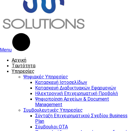
Menu
Αρχική
Tαυτότητα
Υπηρεσίες
Ψηφιακές Υπηρεσίες
Κατασκευή Ιστοσελίδων
Κατασκευή Διαδικτυακών Εφαρμογών
Ηλεκτρονική Επιχειρηματική Προβολή
Ψηφιοποίηση Αρχείων & Document
Management
Συμβουλευτικές Υπηρεσίες
Σύνταξη Επιχειρηματικού Σχεδίου Business
Plan
Σύμβουλοι ΟΤΑ