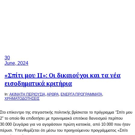
30
June, 2024
«Σπίτι μου ΙΙ»: Οι δικαιούχοι και τα νέα
εισοδηματικά κριτήρια
In:
ΑΚΙΝΗΤΗ ΠΕΡΙΟΥΣΙΑ
,
ΑΡΘΡΑ
,
ΕΝΕΡΓΑ ΠΡΟΓΡΑΜΜΑΤΑ
,
ΧΡΗΜΑΤΟΔΟΤΗΣΕΙΣ
Στο επίκεντρο της στεγαστικής πολιτικής βρίσκεται το πρόγραμμα “Σπίτι μου
2” το οποίο θα επιδοτήσει με προνομιακά επιτόκια δανεισμού περίπου
30.000 ζευγάρια για να αγοράσουν πρώτη κατοικία, από 10.000 που ήταν
πέρυσι. Υπενθυμίζεται ότι μέσω του προηγούμενου προγράμματος «Σπίτι