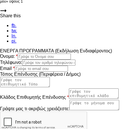
μου» ύψους 1
Share this
fb.
tw.
ln.
pi.
ΕΝΕΡΓΑ ΠΡΟΓΡΑΜΜΑΤΑ (Εκδήλωση Ενδιαφέροντος)
Όνομα:
*
Τηλέφωνο:
Email
*
Τόπος Επένδυσης (Περιφέρεια / Δήμος)
Κλάδος Επιθυμητής Επένδυσης
*
Γράψτε μας τι ακριβώς χρειάζεστε: