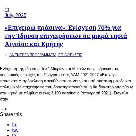
11
July, 2025
«Επιχειρώ πράσινα»: Ενίσχυση 70% για
την Ίδρυση επιχειρήσεων σε μικρά νησιά
Αιγαίου και Κρήτης
In:
ΑΝΕΝΕΡΓΑ ΠΡΟΓΡΑΜΜΑΤΑ
,
ΕΠΙΔΟΤΗΣΕΙΣ
Ενίσχυση της Ίδρυσης Πολύ Μικρών και Μικρών επιχειρήσεων στις
νησιωτικές περιοχές του Προγράμματος ΔΑΜ 2021-2027 «Επιχειρώ
πράσινα» Η πρόσκληση απευθύνεται σε νέες και υπό σύσταση μικρές και
πολύ μικρές επιχειρήσεις που δραστηριοποιούνται ή θα δραστηριοποιηθούν
στα νησιά με πληθυσμό έως 3.100 κατοίκους (απογραφή 2021). Στοχεύει
στην
Share this
fb.
tw.
ln.