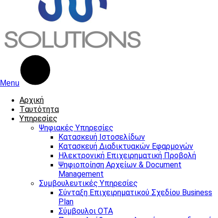
Menu
Αρχική
Tαυτότητα
Υπηρεσίες
Ψηφιακές Υπηρεσίες
Κατασκευή Ιστοσελίδων
Κατασκευή Διαδικτυακών Εφαρμογών
Ηλεκτρονική Επιχειρηματική Προβολή
Ψηφιοποίηση Αρχείων & Document
Management
Συμβουλευτικές Υπηρεσίες
Σύνταξη Επιχειρηματικού Σχεδίου Business
Plan
Σύμβουλοι ΟΤΑ