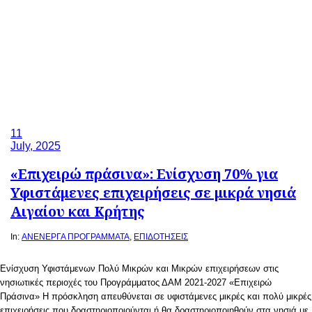
11
July, 2025
«Επιχειρώ πράσινα»: Ενίσχυση 70% για
Υφιστάμενες επιχειρήσεις σε μικρά νησιά
Αιγαίου και Κρήτης
In:
ΑΝΕΝΕΡΓΑ ΠΡΟΓΡΑΜΜΑΤΑ
,
ΕΠΙΔΟΤΗΣΕΙΣ
Ενίσχυση Υφιστάμενων Πολύ Μικρών και Μικρών επιχειρήσεων στις
νησιωτικές περιοχές του Προγράμματος ΔΑΜ 2021-2027 «Επιχειρώ
Πράσινα» Η πρόσκληση απευθύνεται σε υφιστάμενες μικρές και πολύ μικρές
επιχειρήσεις που δραστηριοποιούνται ή θα δραστηριοποιηθούν στα νησιά με