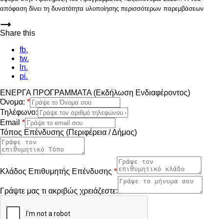
απόφαση δίνει τη δυνατότητα υλοποίησης περισσότερων παρεμβάσεων
Share this
fb.
tw.
ln.
pi.
ΕΝΕΡΓΑ ΠΡΟΓΡΑΜΜΑΤΑ (Εκδήλωση Ενδιαφέροντος)
Όνομα:
*
Τηλέφωνο:
Email
*
Τόπος Επένδυσης (Περιφέρεια / Δήμος)
Κλάδος Επιθυμητής Επένδυσης
*
Γράψτε μας τι ακριβώς χρειάζεστε: