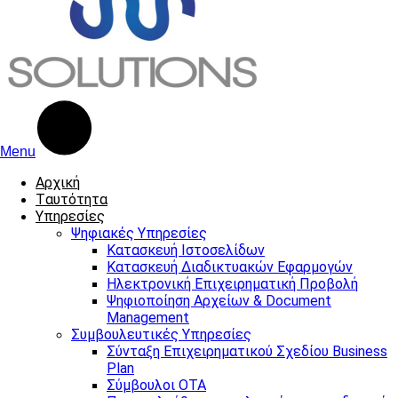
Menu
Αρχική
Tαυτότητα
Υπηρεσίες
Ψηφιακές Υπηρεσίες
Κατασκευή Ιστοσελίδων
Κατασκευή Διαδικτυακών Εφαρμογών
Ηλεκτρονική Επιχειρηματική Προβολή
Ψηφιοποίηση Αρχείων & Document
Management
Συμβουλευτικές Υπηρεσίες
Σύνταξη Επιχειρηματικού Σχεδίου Business
Plan
Σύμβουλοι ΟΤΑ