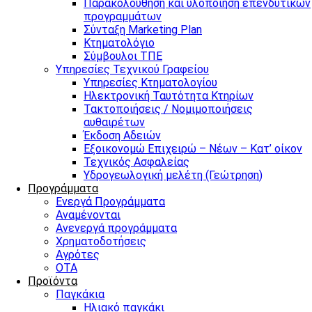
Παρακολούθηση και υλοποίηση επενδυτικών
προγραμμάτων
Σύνταξη Marketing Plan
Κτηματολόγιο
Σύμβουλοι ΤΠΕ
Υπηρεσίες Τεχνικού Γραφείου
Υπηρεσίες Κτηματολογίου
Ηλεκτρονική Ταυτότητα Κτηρίων
Τακτοποιήσεις / Νομιμοποιήσεις
αυθαιρέτων
Έκδοση Αδειών
Εξοικονομώ Επιχειρώ – Νέων – Κατ’ οίκον
Τεχνικός Ασφαλείας
Υδρογεωλογική μελέτη (Γεώτρηση)
Προγράμματα
Ενεργά Προγράμματα
Αναμένονται
Ανενεργά προγράμματα
Χρηματοδοτήσεις
Αγρότες
ΟΤΑ
Προϊόντα
Παγκάκια
Ηλιακό παγκάκι