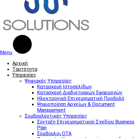
Menu
Αρχική
Tαυτότητα
Υπηρεσίες
Ψηφιακές Υπηρεσίες
Κατασκευή Ιστοσελίδων
Κατασκευή Διαδικτυακών Εφαρμογών
Ηλεκτρονική Επιχειρηματική Προβολή
Ψηφιοποίηση Αρχείων & Document
Management
Συμβουλευτικές Υπηρεσίες
Σύνταξη Επιχειρηματικού Σχεδίου Business
Plan
Σύμβουλοι ΟΤΑ