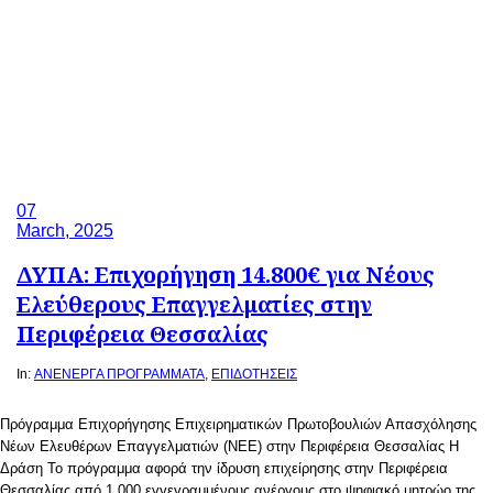
07
March, 2025
ΔΥΠΑ: Επιχορήγηση 14.800€ για Νέους
Ελεύθερους Επαγγελματίες στην
Περιφέρεια Θεσσαλίας
In:
ΑΝΕΝΕΡΓΑ ΠΡΟΓΡΑΜΜΑΤΑ
,
ΕΠΙΔΟΤΗΣΕΙΣ
Πρόγραμμα Επιχορήγησης Επιχειρηματικών Πρωτοβουλιών Απασχόλησης
Νέων Ελευθέρων Επαγγελματιών (ΝΕΕ) στην Περιφέρεια Θεσσαλίας Η
Δράση Το πρόγραμμα αφορά την ίδρυση επιχείρησης στην Περιφέρεια
Θεσσαλίας από 1.000 εγγεγραμμένους ανέργους στο ψηφιακό μητρώο της