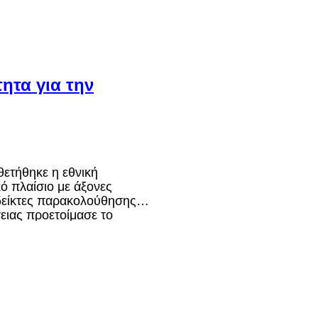
ητα για την
θετήθηκε η εθνική
κό πλαίσιο με άξονες
 δείκτες παρακολούθησης
ειας προετοίμασε το